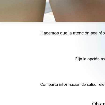
Hacemos que la atención sea rápi
Elija la opción a
Comparta información de salud relev
Obten