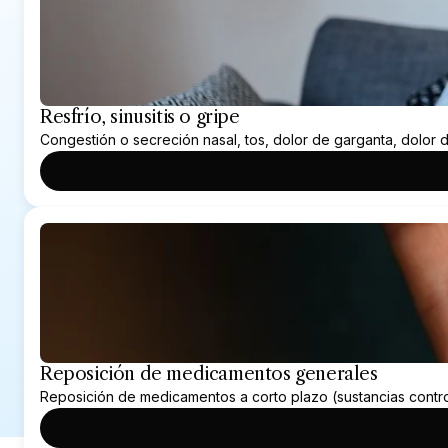
Resfrío, sinusitis o gripe
Congestión o secreción nasal, tos, dolor de garganta, dolor
Reposición de medicamentos generales
Reposición de medicamentos a corto plazo (sustancias contr